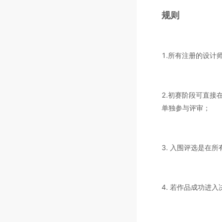
规则
1.所有注册的设计
2.初赛阶段可直接
单独参与评审；
3. 入围评选是在
4. 若作品成功进