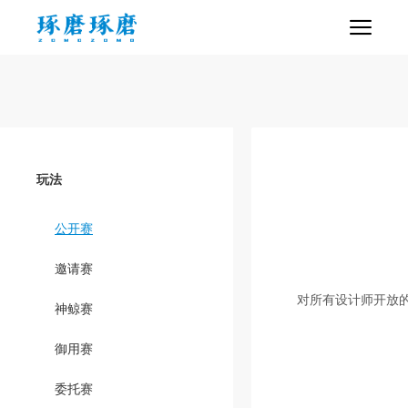
玩法
公开赛
邀请赛
对所有设计师开放
神鲸赛
御用赛
委托赛