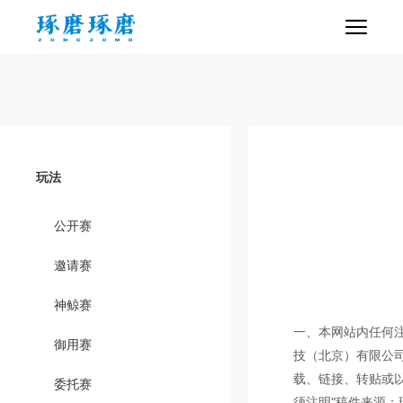
玩法
公开赛
邀请赛
神鲸赛
一、本网站内任何注
御用赛
技（北京）有限公
载、链接、转贴或
委托赛
须注明“稿件来源：