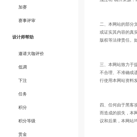
加赛
赛事评审
二、本网站的部分
或证实其内容的真
设计师帮助
版权等法律责任。如
邀请大咖评价
三、本网站致力于
低调
不合理、不准确或
下注
行使用本网站资料
任务
四、任何由于黑客
积分
而造成的损失，本
积分等级
议和后果，本网站
赏金